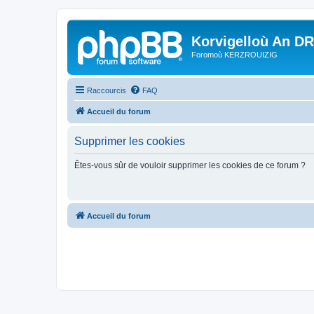
Korvigelloù An D
Foromoù KERZROUIZIG
Raccourcis
FAQ
Accueil du forum
Supprimer les cookies
Êtes-vous sûr de vouloir supprimer les cookies de ce forum ?
Accueil du forum