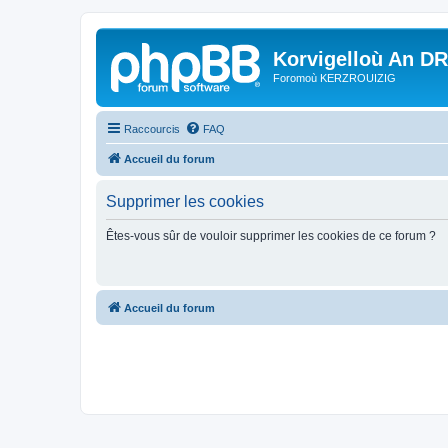
Korvigelloù An D
Foromoù KERZROUIZIG
Raccourcis
FAQ
Accueil du forum
Supprimer les cookies
Êtes-vous sûr de vouloir supprimer les cookies de ce forum ?
Accueil du forum