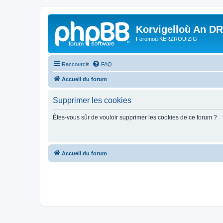
Korvigelloù An D
Foromoù KERZROUIZIG
Raccourcis
FAQ
Accueil du forum
Supprimer les cookies
Êtes-vous sûr de vouloir supprimer les cookies de ce forum ?
Accueil du forum