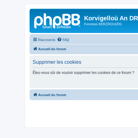
Korvigelloù An D
Foromoù KERZROUIZIG
Raccourcis
FAQ
Accueil du forum
Supprimer les cookies
Êtes-vous sûr de vouloir supprimer les cookies de ce forum ?
Accueil du forum