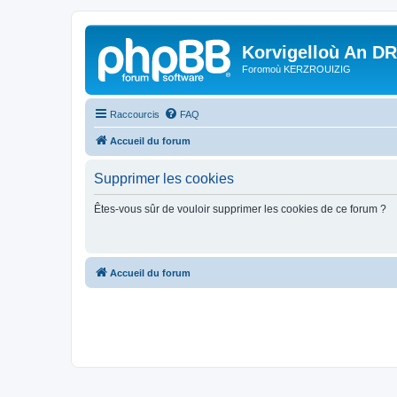
Korvigelloù An D
Foromoù KERZROUIZIG
Raccourcis
FAQ
Accueil du forum
Supprimer les cookies
Êtes-vous sûr de vouloir supprimer les cookies de ce forum ?
Accueil du forum