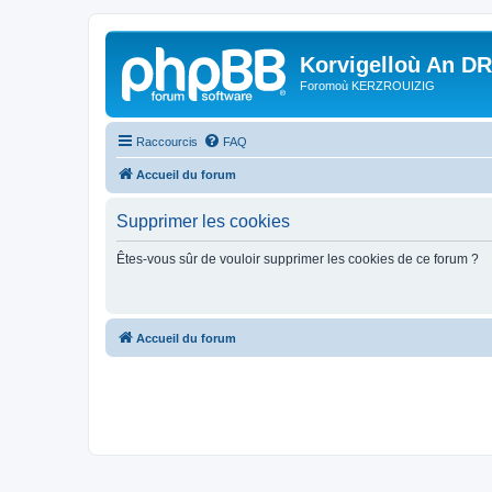
Korvigelloù An D
Foromoù KERZROUIZIG
Raccourcis
FAQ
Accueil du forum
Supprimer les cookies
Êtes-vous sûr de vouloir supprimer les cookies de ce forum ?
Accueil du forum