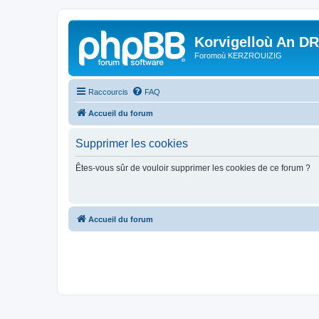
Korvigelloù An D
Foromoù KERZROUIZIG
Raccourcis
FAQ
Accueil du forum
Supprimer les cookies
Êtes-vous sûr de vouloir supprimer les cookies de ce forum ?
Accueil du forum