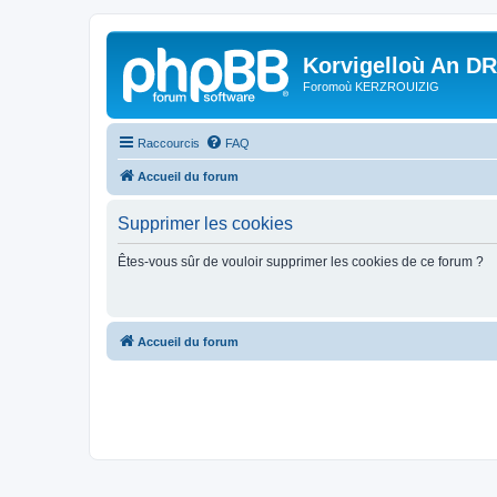
Korvigelloù An D
Foromoù KERZROUIZIG
Raccourcis
FAQ
Accueil du forum
Supprimer les cookies
Êtes-vous sûr de vouloir supprimer les cookies de ce forum ?
Accueil du forum