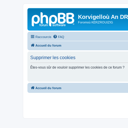
Korvigelloù An D
Foromoù KERZROUIZIG
Raccourcis
FAQ
Accueil du forum
Supprimer les cookies
Êtes-vous sûr de vouloir supprimer les cookies de ce forum ?
Accueil du forum