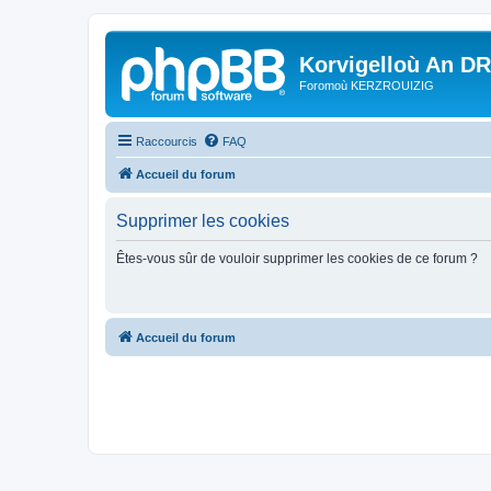
Korvigelloù An D
Foromoù KERZROUIZIG
Raccourcis
FAQ
Accueil du forum
Supprimer les cookies
Êtes-vous sûr de vouloir supprimer les cookies de ce forum ?
Accueil du forum