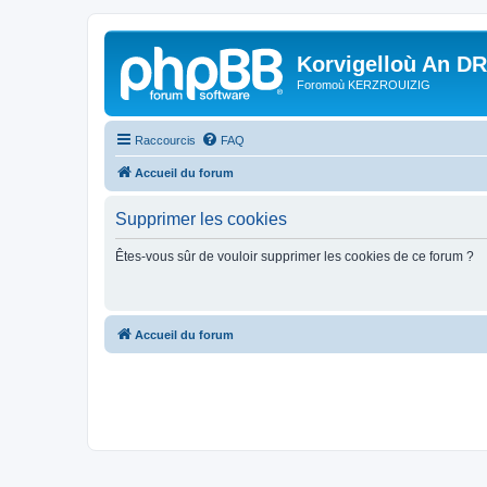
Korvigelloù An D
Foromoù KERZROUIZIG
Raccourcis
FAQ
Accueil du forum
Supprimer les cookies
Êtes-vous sûr de vouloir supprimer les cookies de ce forum ?
Accueil du forum