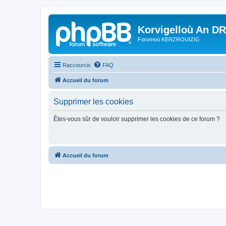
Korvigelloù An D
Foromoù KERZROUIZIG
Raccourcis
FAQ
Accueil du forum
Supprimer les cookies
Êtes-vous sûr de vouloir supprimer les cookies de ce forum ?
Accueil du forum