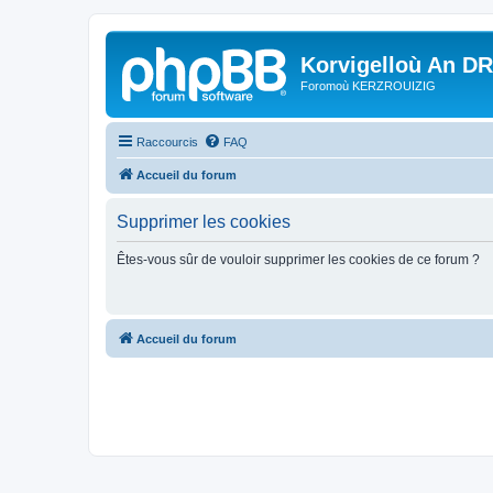
Korvigelloù An D
Foromoù KERZROUIZIG
Raccourcis
FAQ
Accueil du forum
Supprimer les cookies
Êtes-vous sûr de vouloir supprimer les cookies de ce forum ?
Accueil du forum