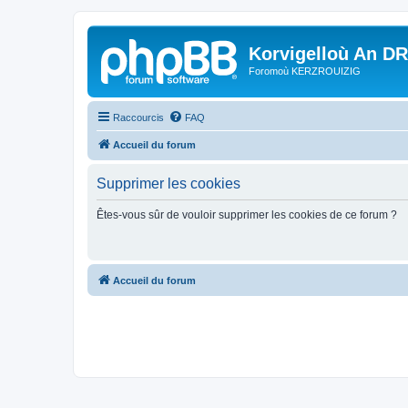
Korvigelloù An D
Foromoù KERZROUIZIG
Raccourcis
FAQ
Accueil du forum
Supprimer les cookies
Êtes-vous sûr de vouloir supprimer les cookies de ce forum ?
Accueil du forum