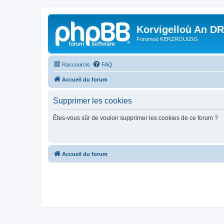
Korvigelloù An D
Foromoù KERZROUIZIG
Raccourcis
FAQ
Accueil du forum
Supprimer les cookies
Êtes-vous sûr de vouloir supprimer les cookies de ce forum ?
Accueil du forum