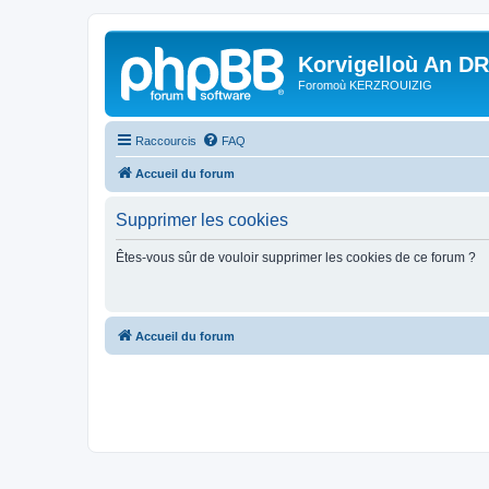
Korvigelloù An D
Foromoù KERZROUIZIG
Raccourcis
FAQ
Accueil du forum
Supprimer les cookies
Êtes-vous sûr de vouloir supprimer les cookies de ce forum ?
Accueil du forum