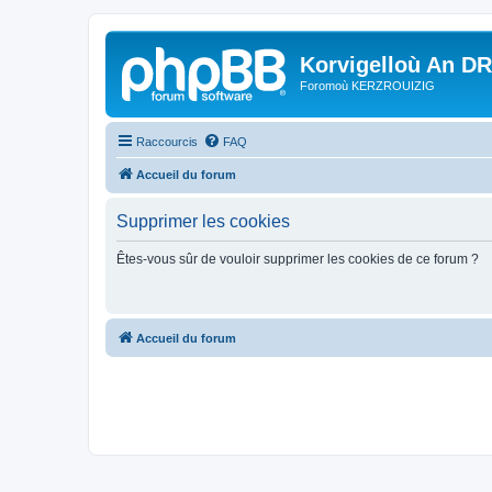
Korvigelloù An D
Foromoù KERZROUIZIG
Raccourcis
FAQ
Accueil du forum
Supprimer les cookies
Êtes-vous sûr de vouloir supprimer les cookies de ce forum ?
Accueil du forum