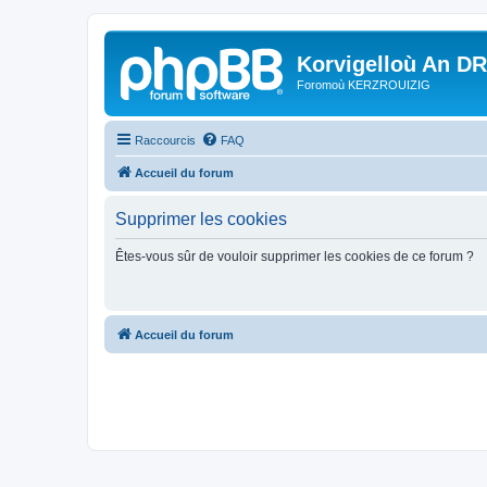
Korvigelloù An D
Foromoù KERZROUIZIG
Raccourcis
FAQ
Accueil du forum
Supprimer les cookies
Êtes-vous sûr de vouloir supprimer les cookies de ce forum ?
Accueil du forum