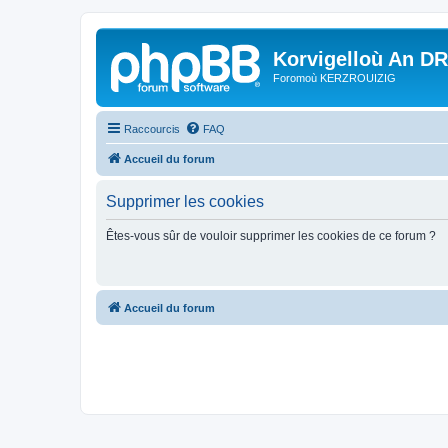
Korvigelloù An D
Foromoù KERZROUIZIG
Raccourcis
FAQ
Accueil du forum
Supprimer les cookies
Êtes-vous sûr de vouloir supprimer les cookies de ce forum ?
Accueil du forum