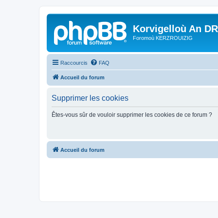
Korvigelloù An D
Foromoù KERZROUIZIG
Raccourcis
FAQ
Accueil du forum
Supprimer les cookies
Êtes-vous sûr de vouloir supprimer les cookies de ce forum ?
Accueil du forum