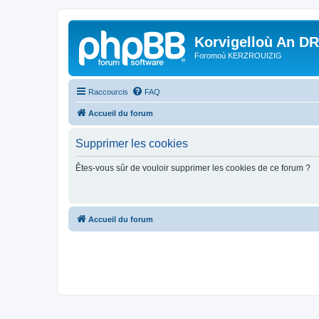
Korvigelloù An D
Foromoù KERZROUIZIG
Raccourcis
FAQ
Accueil du forum
Supprimer les cookies
Êtes-vous sûr de vouloir supprimer les cookies de ce forum ?
Accueil du forum