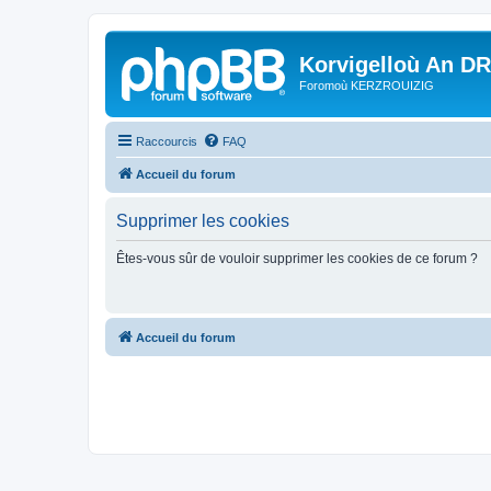
Korvigelloù An D
Foromoù KERZROUIZIG
Raccourcis
FAQ
Accueil du forum
Supprimer les cookies
Êtes-vous sûr de vouloir supprimer les cookies de ce forum ?
Accueil du forum