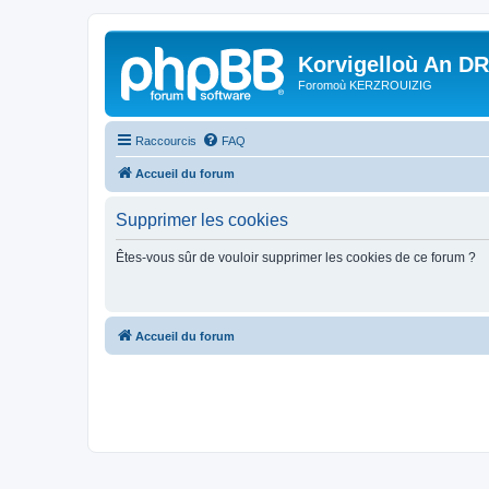
Korvigelloù An D
Foromoù KERZROUIZIG
Raccourcis
FAQ
Accueil du forum
Supprimer les cookies
Êtes-vous sûr de vouloir supprimer les cookies de ce forum ?
Accueil du forum