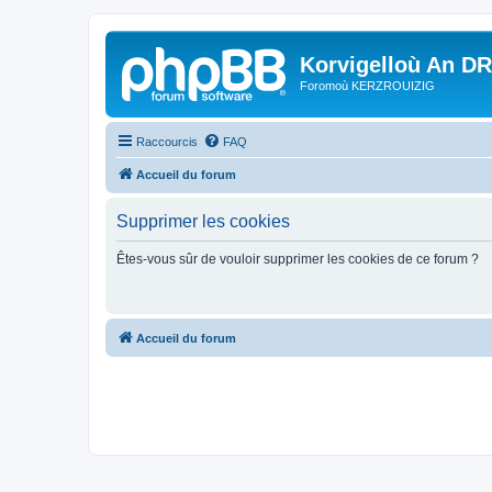
Korvigelloù An D
Foromoù KERZROUIZIG
Raccourcis
FAQ
Accueil du forum
Supprimer les cookies
Êtes-vous sûr de vouloir supprimer les cookies de ce forum ?
Accueil du forum