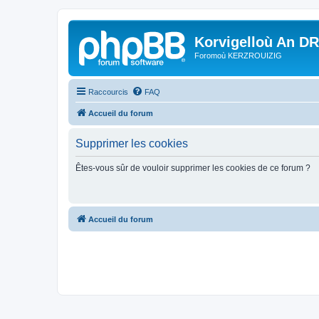
Korvigelloù An D
Foromoù KERZROUIZIG
Raccourcis
FAQ
Accueil du forum
Supprimer les cookies
Êtes-vous sûr de vouloir supprimer les cookies de ce forum ?
Accueil du forum