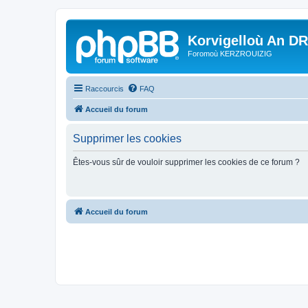
Korvigelloù An D
Foromoù KERZROUIZIG
Raccourcis
FAQ
Accueil du forum
Supprimer les cookies
Êtes-vous sûr de vouloir supprimer les cookies de ce forum ?
Accueil du forum