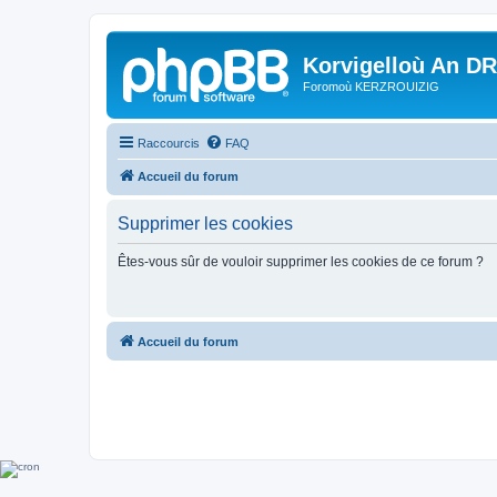
Korvigelloù An D
Foromoù KERZROUIZIG
Raccourcis
FAQ
Accueil du forum
Supprimer les cookies
Êtes-vous sûr de vouloir supprimer les cookies de ce forum ?
Accueil du forum