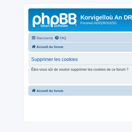
Korvigelloù An D
Foromoù KERZROUIZIG
Raccourcis
FAQ
Accueil du forum
Supprimer les cookies
Êtes-vous sûr de vouloir supprimer les cookies de ce forum ?
Accueil du forum