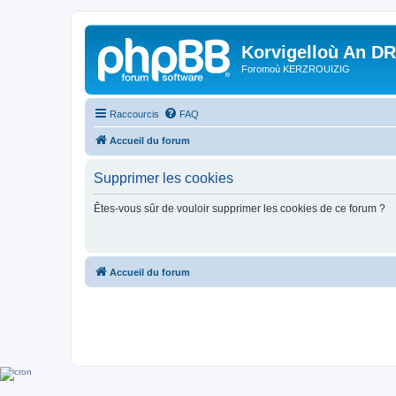
Korvigelloù An D
Foromoù KERZROUIZIG
Raccourcis
FAQ
Accueil du forum
Supprimer les cookies
Êtes-vous sûr de vouloir supprimer les cookies de ce forum ?
Accueil du forum