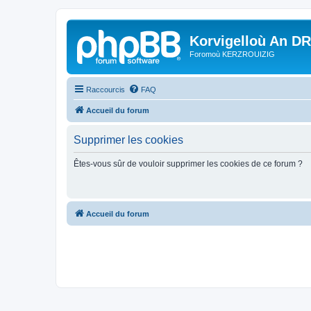
Korvigelloù An D
Foromoù KERZROUIZIG
Raccourcis
FAQ
Accueil du forum
Supprimer les cookies
Êtes-vous sûr de vouloir supprimer les cookies de ce forum ?
Accueil du forum