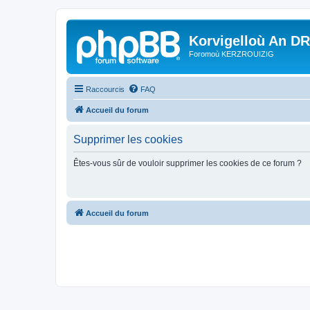
Korvigelloù An D
Foromoù KERZROUIZIG
Raccourcis
FAQ
Accueil du forum
Supprimer les cookies
Êtes-vous sûr de vouloir supprimer les cookies de ce forum ?
Accueil du forum