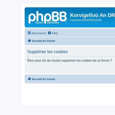
Korvigelloù An D
Foromoù KERZROUIZIG
Raccourcis
FAQ
Accueil du forum
Supprimer les cookies
Êtes-vous sûr de vouloir supprimer les cookies de ce forum ?
Accueil du forum