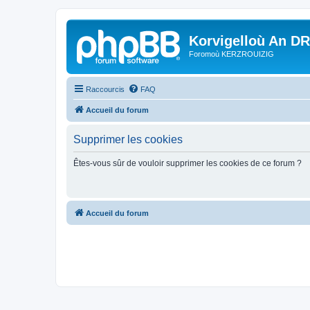
Korvigelloù An D
Foromoù KERZROUIZIG
Raccourcis
FAQ
Accueil du forum
Supprimer les cookies
Êtes-vous sûr de vouloir supprimer les cookies de ce forum ?
Accueil du forum