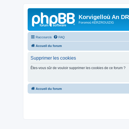
Korvigelloù An D
Foromoù KERZROUIZIG
Raccourcis
FAQ
Accueil du forum
Supprimer les cookies
Êtes-vous sûr de vouloir supprimer les cookies de ce forum ?
Accueil du forum