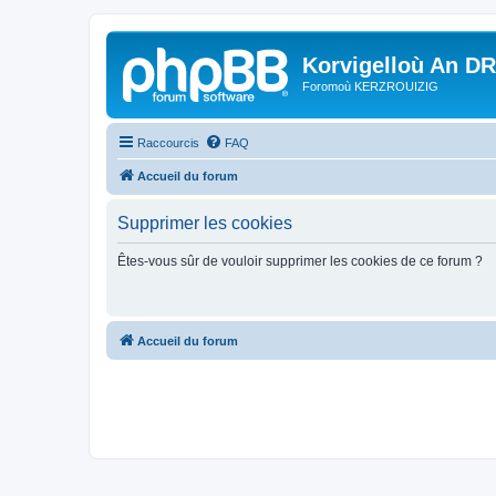
Korvigelloù An D
Foromoù KERZROUIZIG
Raccourcis
FAQ
Accueil du forum
Supprimer les cookies
Êtes-vous sûr de vouloir supprimer les cookies de ce forum ?
Accueil du forum