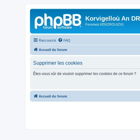
Korvigelloù An D
Foromoù KERZROUIZIG
Raccourcis
FAQ
Accueil du forum
Supprimer les cookies
Êtes-vous sûr de vouloir supprimer les cookies de ce forum ?
Accueil du forum