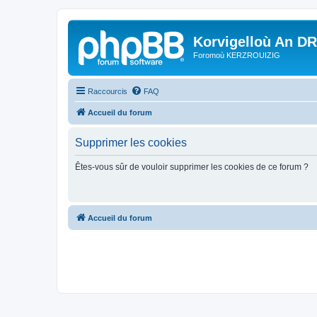
Korvigelloù An D
Foromoù KERZROUIZIG
Raccourcis
FAQ
Accueil du forum
Supprimer les cookies
Êtes-vous sûr de vouloir supprimer les cookies de ce forum ?
Accueil du forum