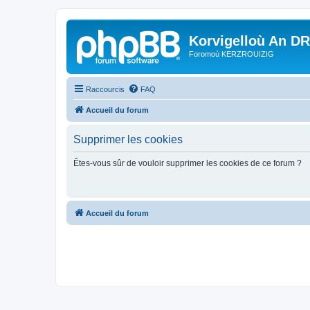
Korvigelloù An D
Foromoù KERZROUIZIG
Raccourcis
FAQ
Accueil du forum
Supprimer les cookies
Êtes-vous sûr de vouloir supprimer les cookies de ce forum ?
Accueil du forum