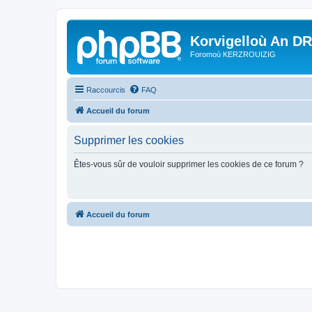
Korvigelloù An D
Foromoù KERZROUIZIG
Raccourcis
FAQ
Accueil du forum
Supprimer les cookies
Êtes-vous sûr de vouloir supprimer les cookies de ce forum ?
Accueil du forum