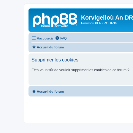
Korvigelloù An D
Foromoù KERZROUIZIG
Raccourcis
FAQ
Accueil du forum
Supprimer les cookies
Êtes-vous sûr de vouloir supprimer les cookies de ce forum ?
Accueil du forum