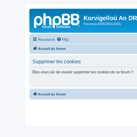
Korvigelloù An D
Foromoù KERZROUIZIG
Raccourcis
FAQ
Accueil du forum
Supprimer les cookies
Êtes-vous sûr de vouloir supprimer les cookies de ce forum ?
Accueil du forum