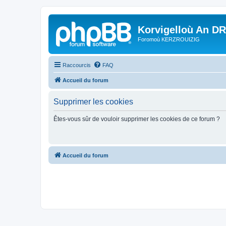
Korvigelloù An D
Foromoù KERZROUIZIG
Raccourcis
FAQ
Accueil du forum
Supprimer les cookies
Êtes-vous sûr de vouloir supprimer les cookies de ce forum ?
Accueil du forum