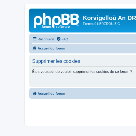
Korvigelloù An D
Foromoù KERZROUIZIG
Raccourcis
FAQ
Accueil du forum
Supprimer les cookies
Êtes-vous sûr de vouloir supprimer les cookies de ce forum ?
Accueil du forum