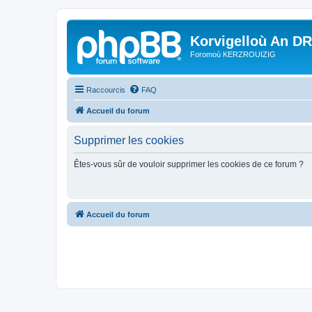
Korvigelloù An D
Foromoù KERZROUIZIG
Raccourcis
FAQ
Accueil du forum
Supprimer les cookies
Êtes-vous sûr de vouloir supprimer les cookies de ce forum ?
Accueil du forum