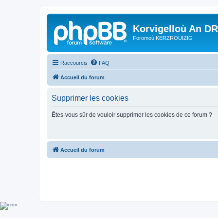
Korvigelloù An D
Foromoù KERZROUIZIG
Raccourcis
FAQ
Accueil du forum
Supprimer les cookies
Êtes-vous sûr de vouloir supprimer les cookies de ce forum ?
Accueil du forum