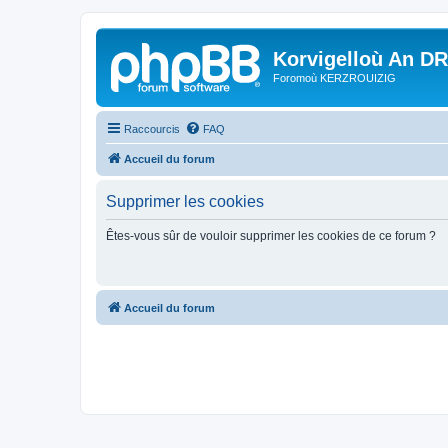
Korvigelloù An D
Foromoù KERZROUIZIG
Raccourcis
FAQ
Accueil du forum
Supprimer les cookies
Êtes-vous sûr de vouloir supprimer les cookies de ce forum ?
Accueil du forum