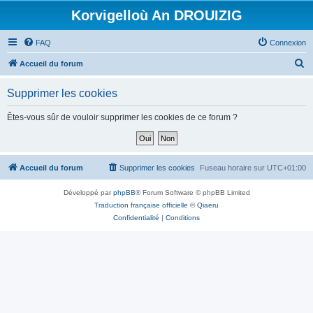
Korvigelloù An DROUIZIG
FAQ
Connexion
R
Accueil du forum
e
Supprimer les cookies
c
h
Êtes-vous sûr de vouloir supprimer les cookies de ce forum ?
e
r
c
Accueil du forum
Supprimer les cookies
Fuseau horaire sur
UTC+01:00
h
Développé par
phpBB
® Forum Software © phpBB Limited
e
Traduction française officielle
©
Qiaeru
r
Confidentialité
|
Conditions