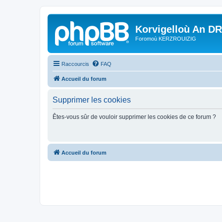
Korvigelloù An D
Foromoù KERZROUIZIG
Raccourcis
FAQ
Accueil du forum
Supprimer les cookies
Êtes-vous sûr de vouloir supprimer les cookies de ce forum ?
Accueil du forum