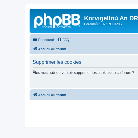
Korvigelloù An D
Foromoù KERZROUIZIG
Raccourcis
FAQ
Accueil du forum
Supprimer les cookies
Êtes-vous sûr de vouloir supprimer les cookies de ce forum ?
Accueil du forum