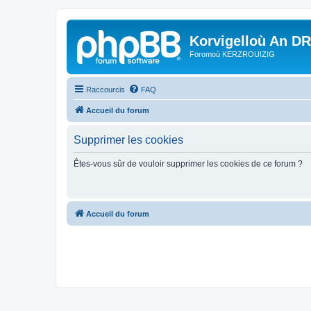
Korvigelloù An D
Foromoù KERZROUIZIG
Raccourcis
FAQ
Accueil du forum
Supprimer les cookies
Êtes-vous sûr de vouloir supprimer les cookies de ce forum ?
Accueil du forum